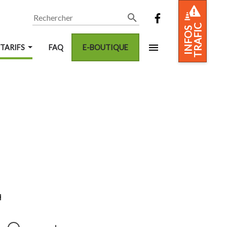
Rechercher
TRAFIC
INFOS
 TARIFS
FAQ
E-BOUTIQUE