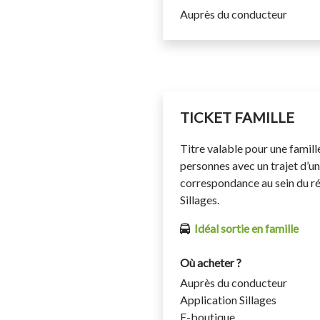
Auprès du conducteur
TICKET FAMILLE
Titre valable pour une famill
personnes avec un trajet d’u
correspondance au sein du r
Sillages.
Idéal sortie en famille
Où acheter ?
Auprès du conducteur
Application Sillages
E-boutique