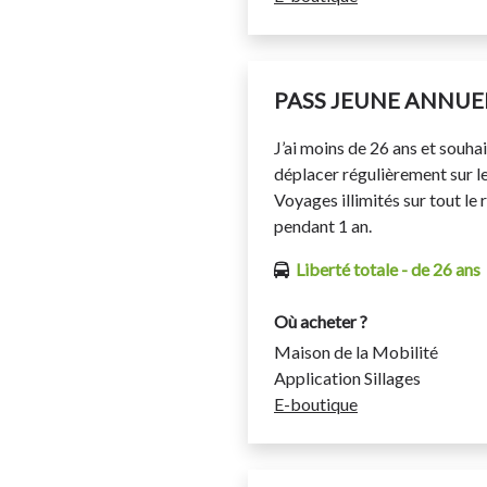
PASS JEUNE ANNUE
J’ai moins de 26 ans et souha
déplacer régulièrement sur le
Voyages illimités sur tout le 
pendant 1 an.
Liberté totale - de 26 ans
Où acheter ?
Maison de la Mobilité
Application Sillages
E-boutique
Cet abonnement permet de se 