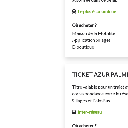
Le plus économique
Où acheter ?
Maison de la Mobilité
Application Sillages
E-boutique
TICKET AZUR PALM
Titre valable pour un trajet 
correspondance entre le rés
Sillages et PalmBus
Inter-réseau
Où acheter ?