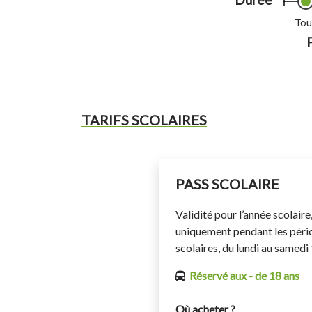
Tou
TARIFS SCOLAIRES
PASS SCOLAIRE
Validité pour l’année scolaire
uniquement pendant les péri
scolaires, du lundi au samed
Réservé aux - de 18 ans
Où acheter ?