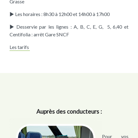
Grasse
► Les horaires : 8h30 à 12h00 et 14h00 à 17h00
► Desservie par les lignes : A, B, C, E, G, 5, 6,40 et
Centifolia : arrêt Gare SNCF
Les tarifs
Auprès des conducteurs :
Pour vos