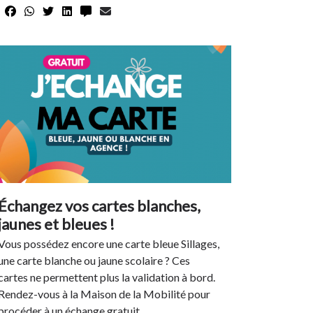
Échangez vos cartes blanches,
jaunes et bleues !
Vous possédez encore une carte bleue Sillages,
une carte blanche ou jaune scolaire ? Ces
cartes ne permettent plus la validation à bord.
Rendez-vous à la Maison de la Mobilité pour
procéder à un échange gratuit.