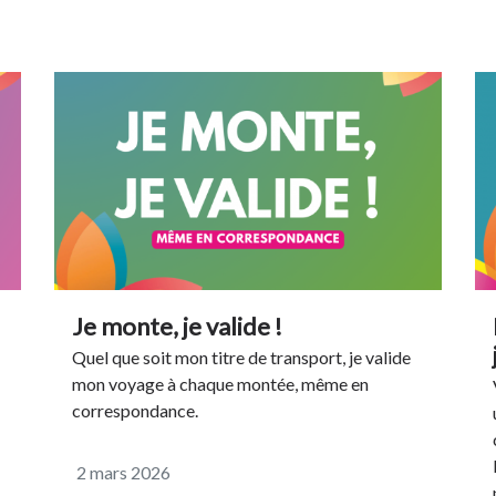
Je monte, je valide !
Quel que soit mon titre de transport, je valide
mon voyage à chaque montée, même en
correspondance.
2 mars 2026