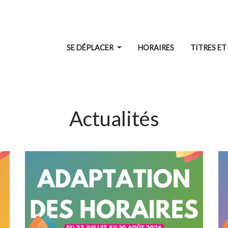
SE DÉPLACER
HORAIRES
TITRES ET
Actualités