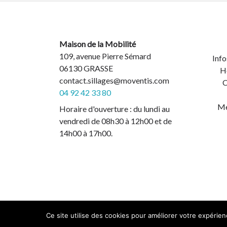
Maison de la Mobilité
109, avenue Pierre Sémard
Info
06130 GRASSE
H
contact.sillages@moventis.com
C
04 92 42 33 80
Me
Horaire d'ouverture : du lundi au
vendredi de 08h30 à 12h00 et de
14h00 à 17h00.
Ce site utilise des cookies pour améliorer votre expérien