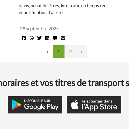
plans, achat de titres, info trafic en temps réel
et notification d'alertes.
29 septembre 2025
‹
1
2
›
oraires et vos titres de transport 