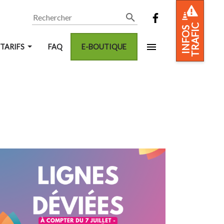
Rechercher
TRAFIC
INFOS
 TARIFS
FAQ
E-BOUTIQUE