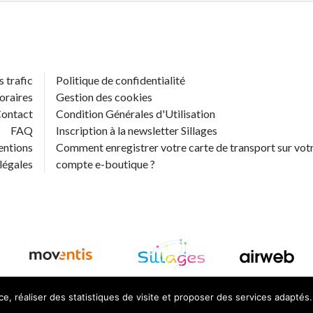
s trafic
Politique de confidentialité
oraires
Gestion des cookies
ontact
Condition Générales d'Utilisation
FAQ
Inscription à la newsletter Sillages
ntions
Comment enregistrer votre carte de transport sur vot
légales
compte e-boutique ?
ce, réaliser des statistiques de visite et proposer des services adaptés.